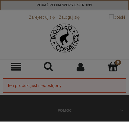
POKAŻ PEŁNĄ WERSJĘ STRONY
Zarejestruj się
Zaloguj się
Ten produkt jest niedostępny.
POMOC
MOJE KONTO