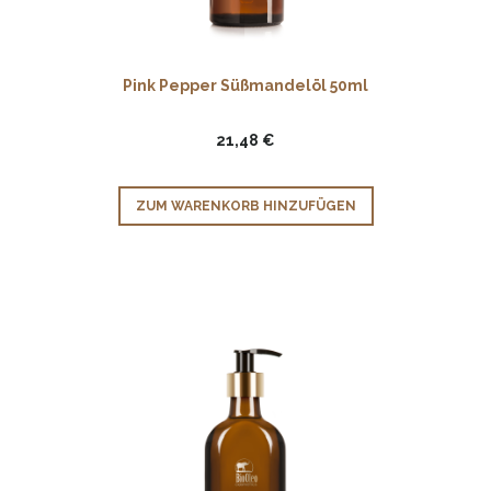
Pink Pepper Süßmandelöl 50ml
21,48 €
ZUM WARENKORB HINZUFÜGEN