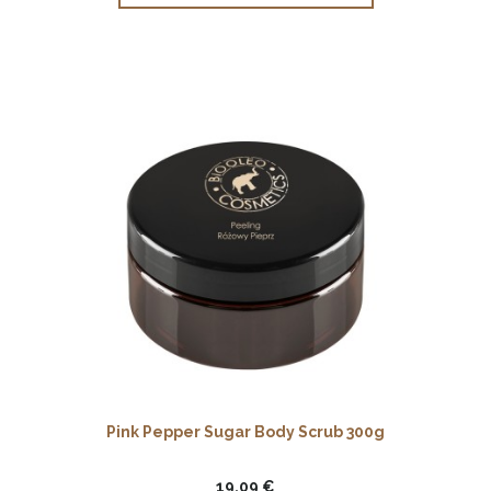
Pink Pepper Sugar Body Scrub 300g
19,09 €