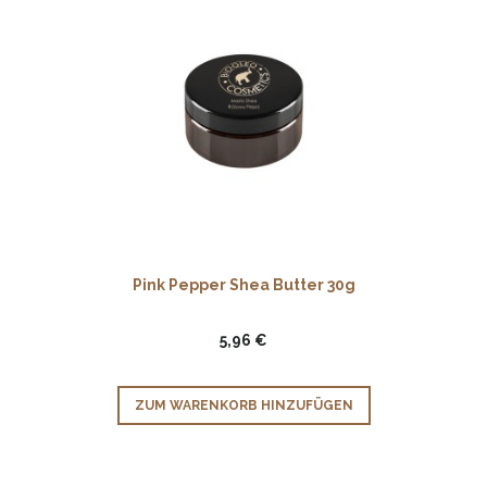
Pink Pepper Shea Butter 30g
5,96 €
ZUM WARENKORB HINZUFÜGEN