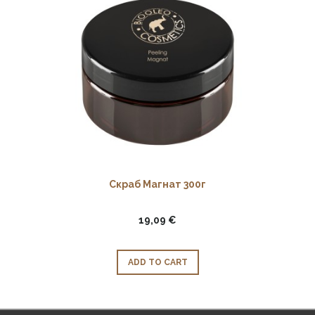
Скраб Магнат 300г
19,09 €
ADD TO CART