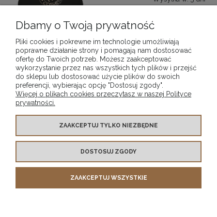
89,99 zł
Dbamy o Twoją prywatność
Pliki cookies i pokrewne im technologie umożliwiają
DO KOSZYKA
poprawne działanie strony i pomagają nam dostosować
ofertę do Twoich potrzeb. Możesz zaakceptować
wykorzystanie przez nas wszystkich tych plików i przejść
do sklepu lub dostosować użycie plików do swoich
preferencji, wybierając opcję "Dostosuj zgody".
Więcej o plikach cookies przeczytasz w naszej Polityce
prywatności.
POMOC
ZAAKCEPTUJ TYLKO NIEZBĘDNE
MOJE KONTO
DOSTOSUJ ZGODY
INFORMACJE
ZAAKCEPTUJ WSZYSTKIE
O NAS
;