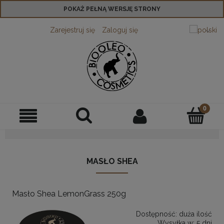
POKAŻ PEŁNĄ WERSJĘ STRONY
Zarejestruj się
Zaloguj się
MASŁO SHEA
Masło Shea LemonGrass 250g
Dostępność:
duża ilość
Wysyłka w:
5 dni