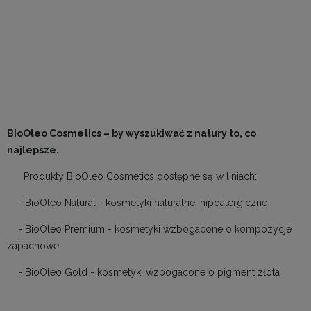
BioOleo Cosmetics – by wyszukiwać z natury to, co
najlepsze.
Produkty BioOleo Cosmetics dostępne są w liniach:
- BioOleo Natural - kosmetyki naturalne, hipoalergiczne
- BioOleo Premium - kosmetyki wzbogacone o kompozycje
zapachowe
- BioOleo Gold - kosmetyki wzbogacone o pigment złota