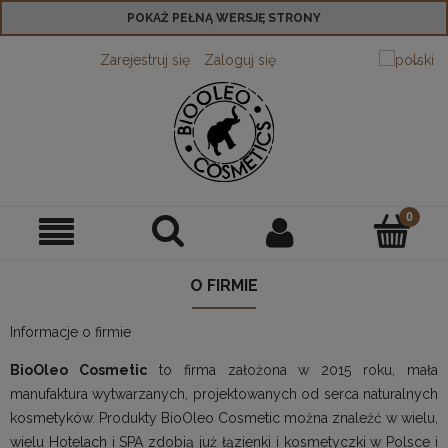
POKAŻ PEŁNĄ WERSJĘ STRONY
Zarejestruj się
Zaloguj się
O FIRMIE
Informacje o firmie
BioOleo Cosmetic
to firma założona w 2015 roku, mała
manufaktura wytwarzanych, projektowanych od serca naturalnych
kosmetyków. Produkty BioOleo Cosmetic można znaleźć w wielu,
wielu Hotelach i SPA zdobią już łązienki i kosmetyczki w Polsce i