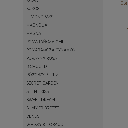
KAWA
Ole
KOKOS
LEMONGRASS
MAGNOLIA
MAGNAT
POMARAŃCZA CHILI
POMARAŃCZA CYNAMON
PORANNA ROSA
RICHGOLD
RÓŻOWY PIEPRZ
SECRET GARDEN
SILENT KISS
SWEET DREAM
SUMMER BREEZE
VENUS
WHISKY & TOBACO