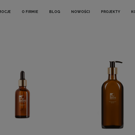
MOCJE
O FIRMIE
BLOG
NOWOŚCI
PROJEKTY
K