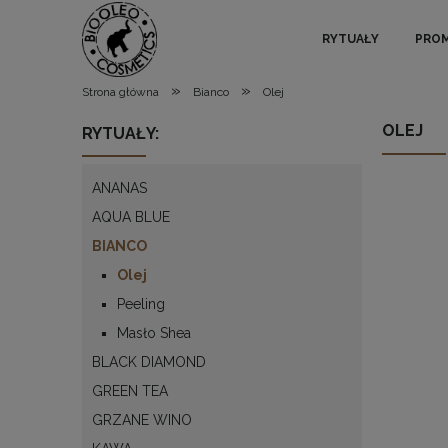
RYTUAŁY
PRO
»
»
Strona główna
Bianco
Olej
OLEJ
RYTUAŁY:
ANANAS
AQUA BLUE
BIANCO
Olej
Peeling
Masło Shea
BLACK DIAMOND
GREEN TEA
GRZANE WINO